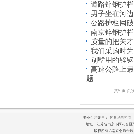
道路锌钢护栏
男子坐在河边
公路护栏网破
南京锌钢护栏
质量的把关才
我们采购时为
别墅用的锌钢
高速公路上最
题
共5 页 页次
专业生产销售：
体育场围栏网
地址：江苏省南京市雨花台区严家桥
版权所有 ©南京创通金属