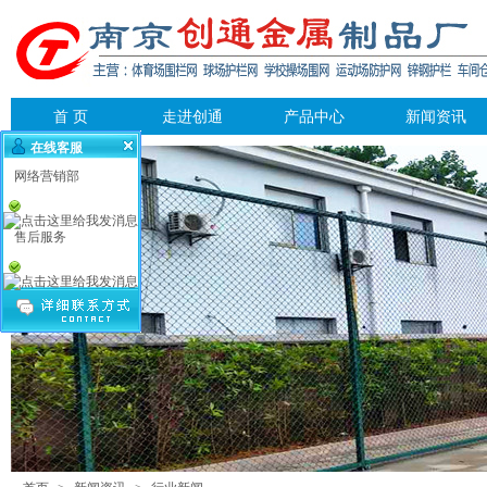
首 页
走进创通
产品中心
新闻资讯
在线客服
网络营销部
售后服务