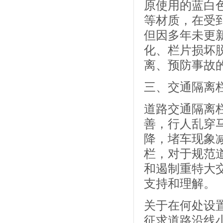
原使用的蓝白
等材质，在受
但因多年未更
化、栏片损坏
离、预防事故
三、交通隔离
道路交通隔离
善，行人乱穿
降，堵车现象
栏，对于规范
和遏制重特大
支持和理解。
关于在何处设
征求道路沿线