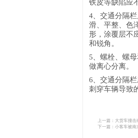
铁皮等缺陷应不
4、交通分隔
滑、平整、色
形，涂覆层不
和锐角。
5、螺栓、螺
做离心分离。
6、交通分隔
刺穿车辆导致
上一篇：
大货车撞击
下一篇：
小客车被南