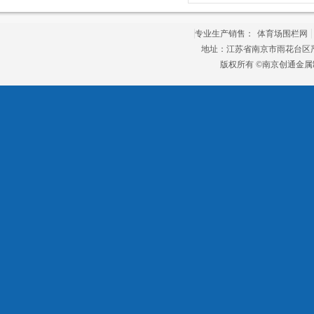
专业生产销售：
体育场围栏网
地址：江苏省南京市雨花台区严家桥
版权所有 ©南京创通金属