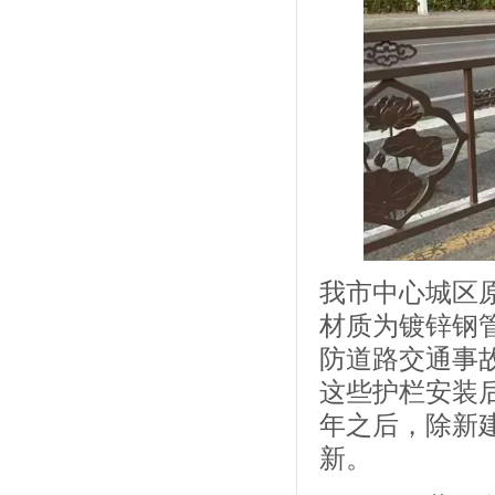
我市中心城区原
材质为镀锌钢
防道路交通事
这些护栏安装后
年之后，除新
新。