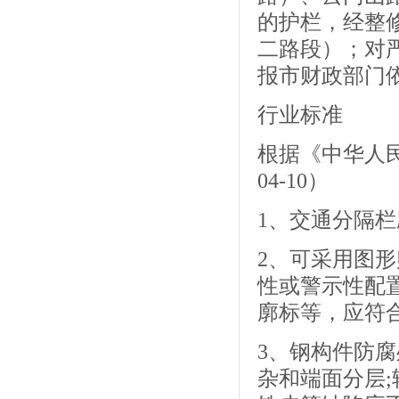
的护栏，经整
二路段）；对
报市财政部门
行业标准
根据《中华人民
04-10）
1、交通分隔
2、可采用图
性或警示性配
廓标等，应符合 G
3、钢构件防
杂和端面分层