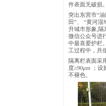
件表面无破损
突出东营市“油
田”、 “黄河
升城市形象,
微信公众号进行
中最喜爱护栏
工过程中，共
隔离栏表面采
度≥90μm 
不褪色。