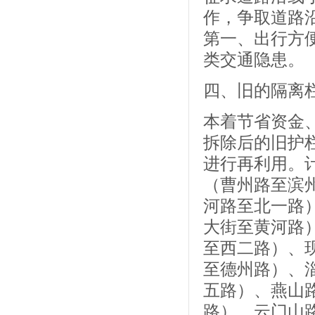
作，争取道路
第一、出行方
类交通隐患。
四、旧的隔离
本着节省资金
拆除后的旧护
进行再利用。
（曹州路至滨
河路至北一路
大街至黄河路
至西二路）、
至德州路）、
五路）、燕山
路）、云门山